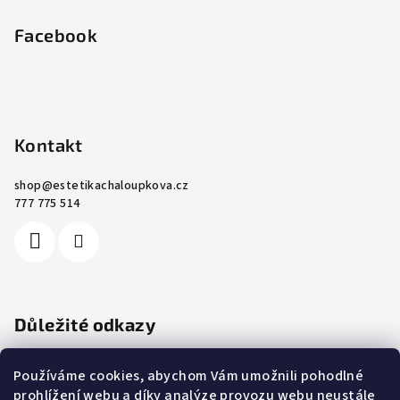
Facebook
Kontakt
shop
@
estetikachaloupkova.cz
777 775 514
Důležité odkazy
Ochrana osobních údajů
Používáme cookies, abychom Vám umožnili pohodlné
Cookies
prohlížení webu a díky analýze provozu webu neustále