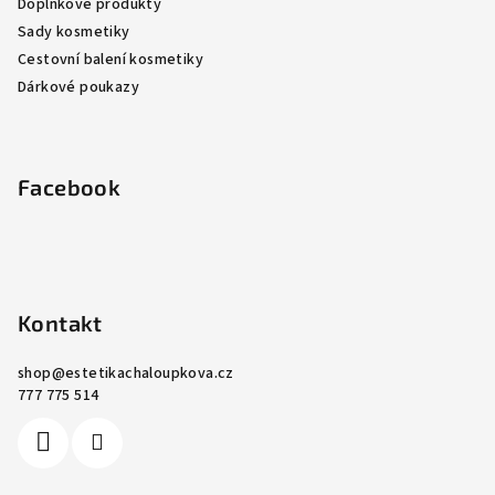
Doplňkové produkty
Sady kosmetiky
Cestovní balení kosmetiky
Dárkové poukazy
Facebook
Kontakt
shop
@
estetikachaloupkova.cz
777 775 514