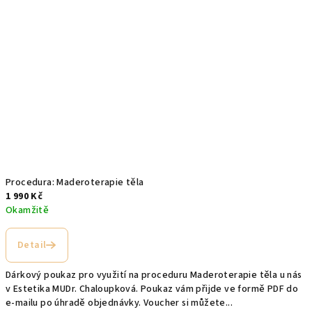
Procedura: Maderoterapie těla
1 990 Kč
Okamžitě
Detail
Dárkový poukaz pro využití na proceduru Maderoterapie těla u nás
v Estetika MUDr. Chaloupková. Poukaz vám přijde ve formě PDF do
e-mailu po úhradě objednávky. Voucher si můžete...