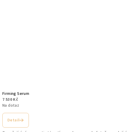
Firming Serum
7 530 Kč
Na dotaz
Detail