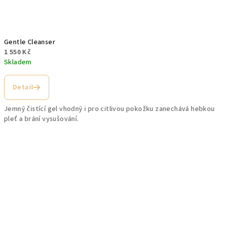
Gentle Cleanser
1 550 Kč
Skladem
Detail
Jemný čistící gel vhodný i pro citlivou pokožku zanechává hebkou
pleť a brání vysušování.