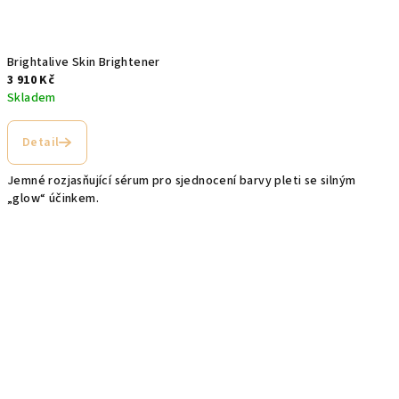
Brightalive Skin Brightener
3 910 Kč
Skladem
Detail
Jemné rozjasňující sérum pro sjednocení barvy pleti se silným
„glow“ účinkem.