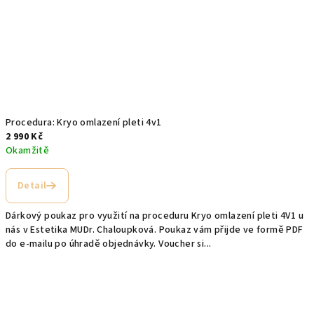
Procedura: Kryo omlazení pleti 4v1
2 990 Kč
Okamžitě
Detail
Dárkový poukaz pro využití na proceduru Kryo omlazení pleti 4V1 u
nás v Estetika MUDr. Chaloupková. Poukaz vám přijde ve formě PDF
do e-mailu po úhradě objednávky. Voucher si...