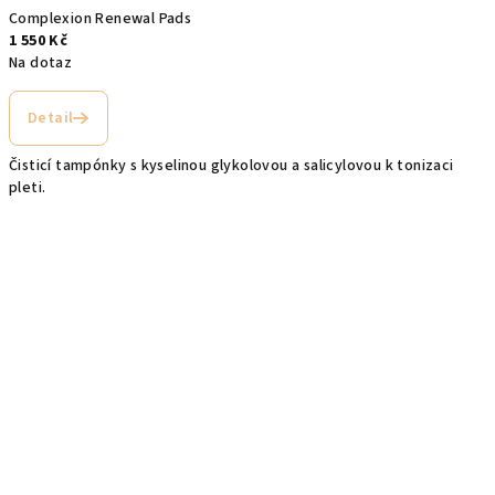
Complexion Renewal Pads
1 550 Kč
Na dotaz
Detail
Čisticí tampónky s kyselinou glykolovou a salicylovou k tonizaci
pleti.