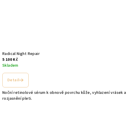
Radical Night Repair
5 100 Kč
Skladem
Detail
Noční retinolové sérum k obnově povrchu kůže, vyhlazení vrásek a
rozjasnění pleti.