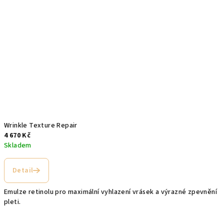
Wrinkle Texture Repair
4 670 Kč
Skladem
Detail
Emulze retinolu pro maximální vyhlazení vrásek a výrazné zpevnění
pleti.