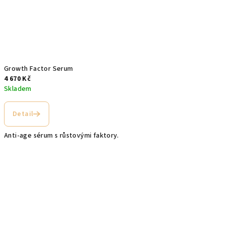
Growth Factor Serum
4 670 Kč
Skladem
Detail
Anti-age sérum s růstovými faktory.