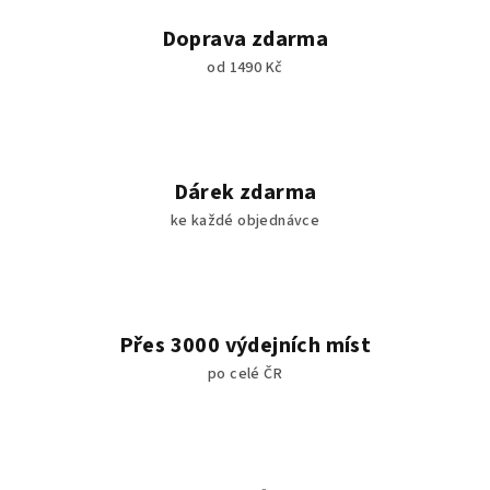
Doprava zdarma
od 1490 Kč
Dárek zdarma
ke každé objednávce
Přes 3000 výdejních míst
po celé ČR