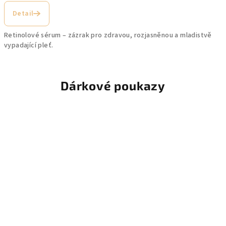
Detail
Retinolové sérum – zázrak pro zdravou, rozjasněnou a mladistvě
vypadající pleť.
Dárkové poukazy