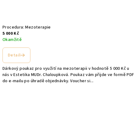
Procedura: Mezoterapie
5 000 Kč
Okamžitě
Detail
Dárkový poukaz pro využití na mezoterapii v hodnotě 5 000 Kč u
nás v Estetika MUDr. Chaloupková. Poukaz vám přijde ve formě PDF
do e-mailu po úhradě objednávky. Voucher si...