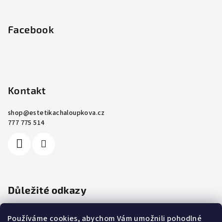
Facebook
Kontakt
shop
@
estetikachaloupkova.cz
777 775 514
Důležité odkazy
Ochrana osobních údajů
Používáme cookies, abychom Vám umožnili pohodlné