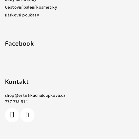
Cestovní balení kosmetiky
Dárkové poukazy
Facebook
Kontakt
shop
@
estetikachaloupkova.cz
777 775 514