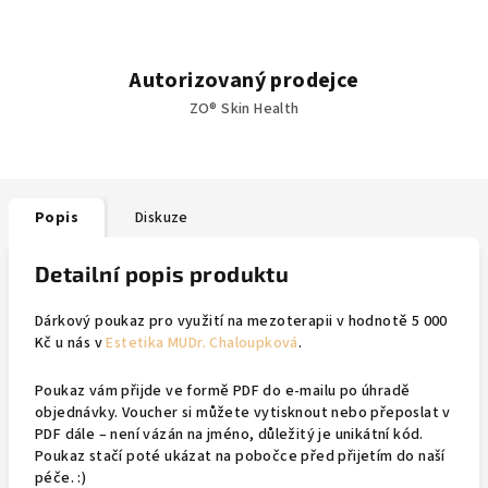
Autorizovaný prodejce
ZO® Skin Health
Popis
Diskuze
Detailní popis produktu
Dárkový poukaz pro využití na mezoterapii v hodnotě 5 000
Kč u nás v
Estetika MUDr. Chaloupková
.
Poukaz vám přijde ve formě PDF do e-mailu po úhradě
objednávky. Voucher si můžete vytisknout nebo přeposlat v
PDF dále – není vázán na jméno, důležitý je unikátní kód.
Poukaz stačí poté ukázat na pobočce před přijetím do naší
péče. :)