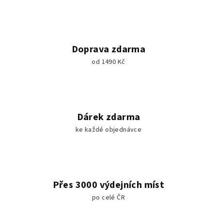
Doprava zdarma
od 1490 Kč
Dárek zdarma
ke každé objednávce
Přes 3000 výdejních míst
po celé ČR