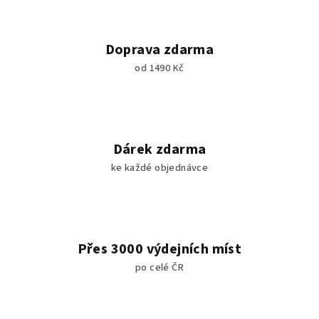
Doprava zdarma
od 1490 Kč
Dárek zdarma
ke každé objednávce
Přes 3000 výdejních míst
po celé ČR