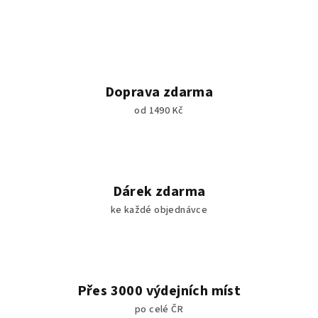
Doprava zdarma
od 1490 Kč
Dárek zdarma
ke každé objednávce
Přes 3000 výdejních míst
po celé ČR