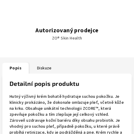
Autorizovaný prodejce
ZO® Skin Health
Popis
Diskuze
Detailní popis produktu
Hutný výživný krém bohatě hydratuje suchou pokožku. Je
klinicky prokázáno, že dokonale omlazuje pleť, včetně kůže
na krku. Obsahuje unikátní technologii ZCORE™, která
zpevňuje pokožku a tím zlepšuje její celkový vzhled.
Zároveň uzdravuje kožní bariéru díky obsahu probiotik. Je
vhodný pro suchou pleť, případně pokožku, u které právě
probíhá retinizace, kdy je podrážděná a pne. Krém rychle a