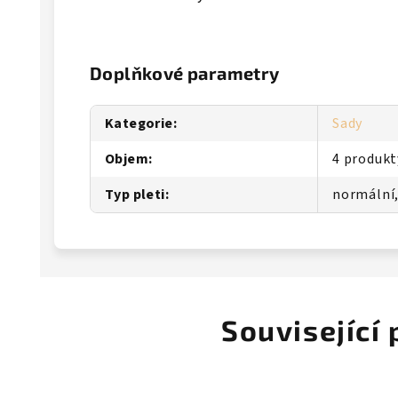
Doplňkové parametry
Kategorie
:
Sady
Objem
:
4 produkt
Typ pleti
:
normální
Související