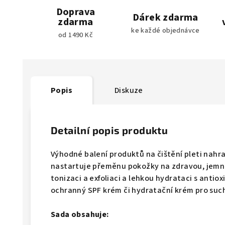
Doprava
Dárek zdarma
zdarma
ke každé objednávce
od 1490 Kč
Popis
Diskuze
Detailní popis produktu
Výhodné balení produktů na čištění pleti nahra
nastartuje přeměnu pokožky na zdravou, jemnou
tonizaci a exfoliaci a lehkou hydrataci s anti
ochranný SPF krém či hydratační krém pro suc
Sada obsahuje: