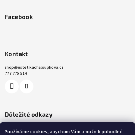
Facebook
Kontakt
shop
@
estetikachaloupkova.cz
777 775 514
Důležité odkazy
Ochrana osobních údajů
Používáme cookies, abychom Vám umožnili pohodlné