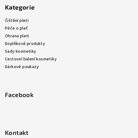
Kategorie
p
a
Čištění pleti
t
Péče o pleť
í
Ohrana pleti
Doplňkové produkty
Sady kosmetiky
Cestovní balení kosmetiky
Dárkové poukazy
Facebook
Kontakt