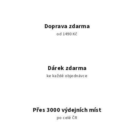
Doprava zdarma
od 1490 Kč
Dárek zdarma
ke každé objednávce
Přes 3000 výdejních míst
po celé ČR