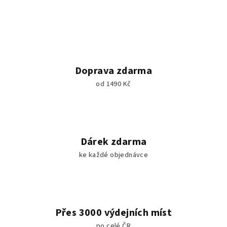
Doprava zdarma
od 1490 Kč
Dárek zdarma
ke každé objednávce
Přes 3000 výdejních míst
po celé ČR