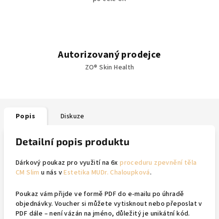
Autorizovaný prodejce
ZO® Skin Health
Popis
Diskuze
Detailní popis produktu
Dárkový poukaz pro využití na 6x
proceduru zpevnění těla
CM Slim
u nás v
Estetika MUDr. Chaloupková
.
Poukaz vám přijde ve formě PDF do e-mailu po úhradě
objednávky. Voucher si můžete vytisknout nebo přeposlat v
PDF dále – není vázán na jméno, důležitý je unikátní kód.