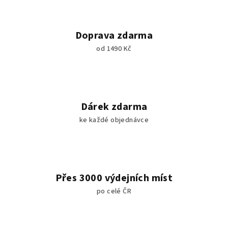
Doprava zdarma
od 1490 Kč
Dárek zdarma
ke každé objednávce
Přes 3000 výdejních míst
po celé ČR