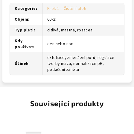
Kategorie
:
Krok 1 – Čištění pleti
Objem
:
60ks
Typ pleti
:
citlivá, mastná, rosacea
Kdy
den nebo noc
používat
:
exfoliace, zmenšení pórů, regulace
Účinek
:
tvorby mazu, normalizace pH,
potlačení zánětu
Související produkty