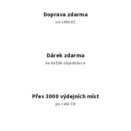
Doprava zdarma
od 1490 Kč
Dárek zdarma
ke každé objednávce
Přes 3000 výdejních míst
po celé ČR