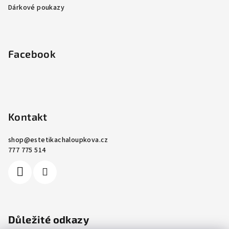
Dárkové poukazy
Facebook
Kontakt
shop
@
estetikachaloupkova.cz
777 775 514
Důležité odkazy