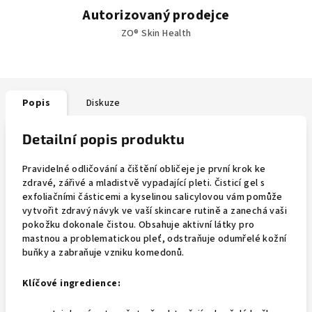
Autorizovaný prodejce
ZO® Skin Health
Popis
Diskuze
Detailní popis produktu
Pravidelné odličování a čištění obličeje je první krok ke
zdravé, zářivé a mladistvě vypadající pleti. Čisticí gel s
exfoliačními částicemi a kyselinou salicylovou vám pomůže
vytvořit zdravý návyk ve vaší skincare rutině a zanechá vaši
pokožku dokonale čistou. Obsahuje aktivní látky pro
mastnou a problematickou pleť, odstraňuje odumřelé kožní
buňky a zabraňuje vzniku komedonů.
Klíčové ingredience: