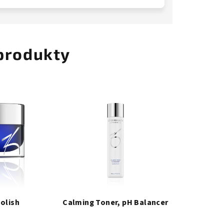
 produkty
Polish
Calming Toner, pH Balancer