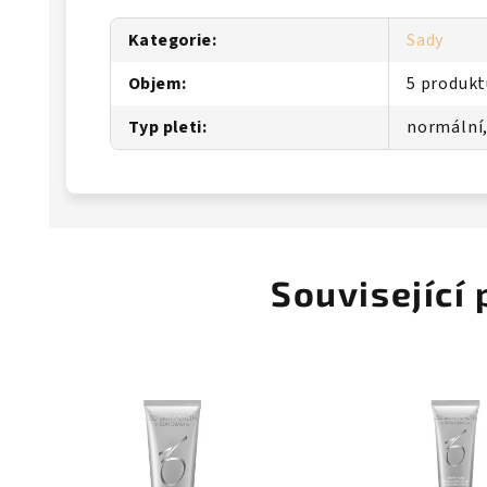
Kategorie
:
Sady
Objem
:
5 produkt
Typ pleti
:
normální
Související